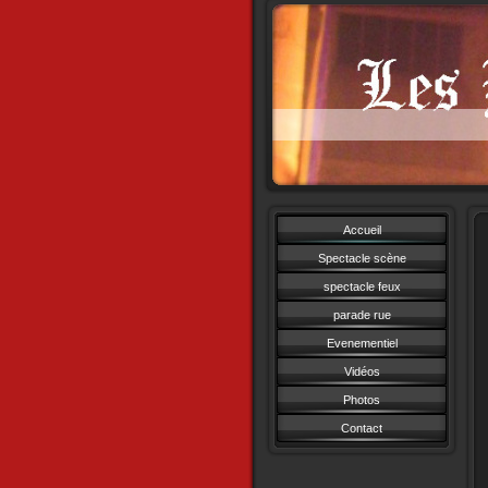
Accueil
Spectacle scène
spectacle feux
parade rue
Evenementiel
Vidéos
Photos
Contact