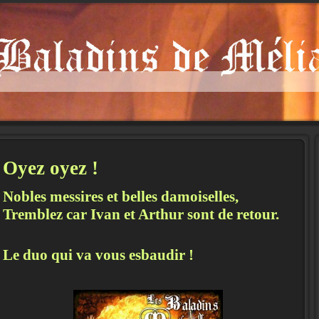
Oyez oyez !
Nobles messires et belles damoiselles,
Tremblez car Ivan et Arthur sont de retour.
Le duo qui va vous esbaudir !