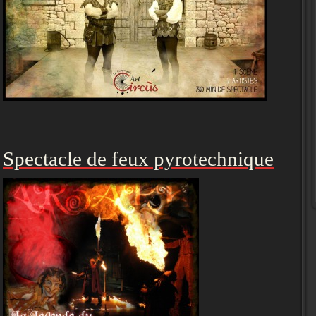
Spectacle de feux pyrotechnique