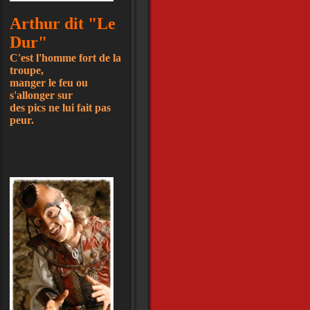
Arthur dit "Le
Dur"
C'est l'homme fort de la
troupe,
manger le feu ou
s'allonger sur
des pics ne lui fait pas
peur.