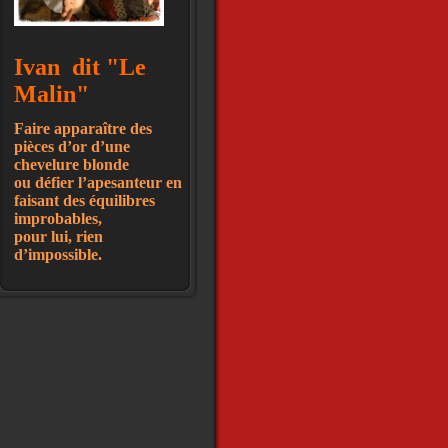
Ivan
dit "Le
Malin"
Faire apparaître des
pièces d’or d’une
chevelure blonde
ou défier l’apesanteur en
faisant des équilibres
improbables,
pour lui, rien
d’impossible.